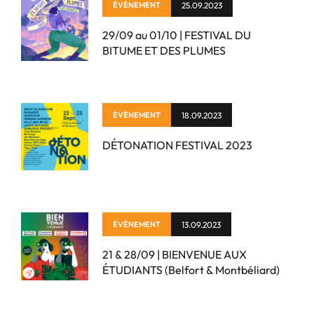
ÉVÈNEMENT
25.09.2023
29/09 au 01/10 | FESTIVAL DU
BITUME ET DES PLUMES
ÉVÈNEMENT
18.09.2023
DÉTONATION FESTIVAL 2023
ÉVÈNEMENT
13.09.2023
21 & 28/09 | BIENVENUE AUX
ÉTUDIANTS (Belfort & Montbéliard)