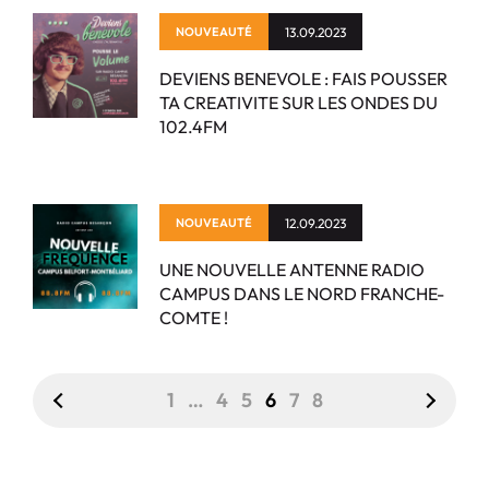
NOUVEAUTÉ
13.09.2023
DEVIENS BENEVOLE : FAIS POUSSER
TA CREATIVITE SUR LES ONDES DU
102.4FM
NOUVEAUTÉ
12.09.2023
UNE NOUVELLE ANTENNE RADIO
CAMPUS DANS LE NORD FRANCHE-
COMTE !
1
…
4
5
6
7
8