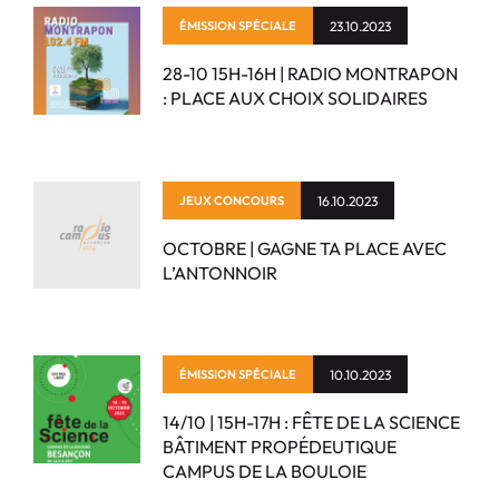
ÉMISSION SPÉCIALE
23.10.2023
28-10 15H-16H | RADIO MONTRAPON
: PLACE AUX CHOIX SOLIDAIRES
JEUX CONCOURS
16.10.2023
OCTOBRE | GAGNE TA PLACE AVEC
L’ANTONNOIR
ÉMISSION SPÉCIALE
10.10.2023
14/10 | 15H-17H : FÊTE DE LA SCIENCE
BÂTIMENT PROPÉDEUTIQUE
CAMPUS DE LA BOULOIE