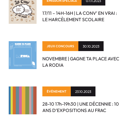
ÉMISSION SPÉCIALE
07.11.2023
17/11 – 14H-16H | LA CONV’ EN VRAI :
LE HARCÈLEMENT SCOLAIRE
JEUX CONCOURS
30.10.2023
NOVEMBRE | GAGNE TA PLACE AVEC
LA RODIA
ÉVÈNEMENT
23.10.2023
28-10 17h-19h30 | UNE DÉCENNIE : 10
ANS D’EXPOSITIONS AU FRAC