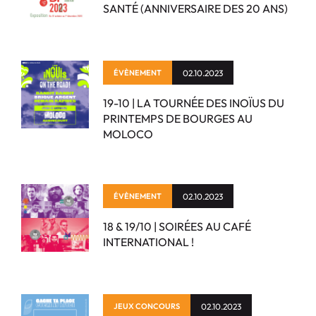
SANTÉ (ANNIVERSAIRE DES 20 ANS)
ÉVÈNEMENT
02.10.2023
19-10 | LA TOURNÉE DES INOÏUS DU
PRINTEMPS DE BOURGES AU
MOLOCO
ÉVÈNEMENT
02.10.2023
18 & 19/10 | SOIRÉES AU CAFÉ
INTERNATIONAL !
JEUX CONCOURS
02.10.2023