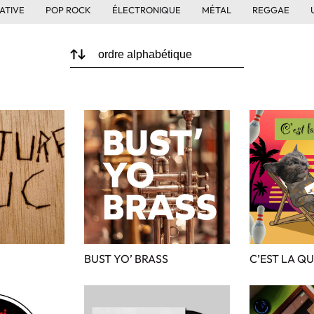
ATIVE
POP ROCK
ÉLECTRONIQUE
MÉTAL
REGGAE
BUST YO’ BRASS
C’EST LA QU