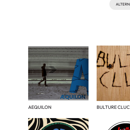
ALTERN
AEQUILON
BULTURE CLUC