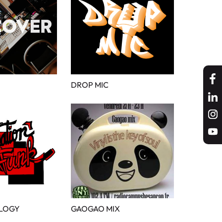
DROP MIC
LOGY
GAOGAO MIX