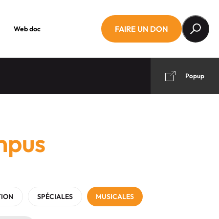
FAIRE UN DON
Web doc
Popup
mpus
TION
SPÉCIALES
MUSICALES