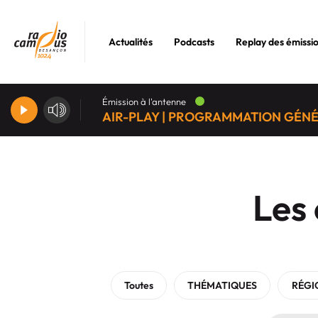
Actualités
Podcasts
Replay des émissi
Émission à l'antenne
AIR-PLAY | PROGRAMMATION GÉN
Les
Toutes
THÉMATIQUES
RÉGI