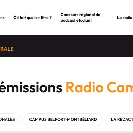
Concours régional de
ons
C’était quoi ce titre ?
La radio
podcast étudiant
ÉRALE
 émissions
Radio Ca
ONALES
CAMPUS BELFORT-MONTBÉLIARD
LA RÉDAC