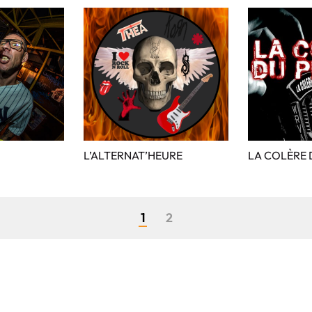
L’ALTERNAT’HEURE
LA COLÈRE 
1
2