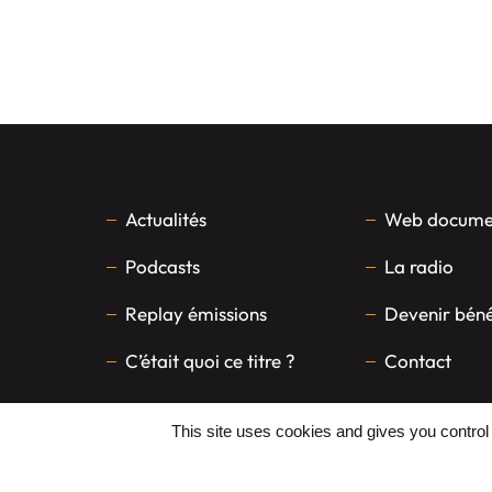
Actualités
Web documen
Podcasts
La radio
Replay émissions
Devenir bén
C’était quoi ce titre ?
Contact
This site uses cookies and gives you control
FAITES UN DON