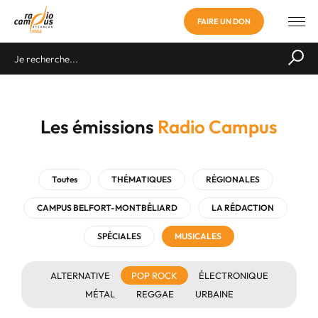
FAIRE UN DON
Les émissions
Radio Campus
Toutes
THÉMATIQUES
RÉGIONALES
CAMPUS BELFORT-MONTBÉLIARD
LA RÉDACTION
SPÉCIALES
MUSICALES
ALTERNATIVE
POP ROCK
ÉLECTRONIQUE
MÉTAL
REGGAE
URBAINE