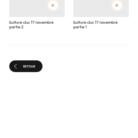
bulture cluc 17 novembre
bulture cluc 17 novembre
partie 2
partie 1
RETOUR