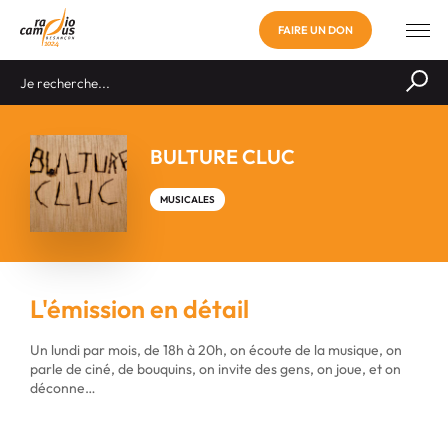
FAIRE UN DON
BULTURE CLUC
MUSICALES
L'émission en détail
Un lundi par mois, de 18h à 20h, on écoute de la musique, on
parle de ciné, de bouquins, on invite des gens, on joue, et on
déconne…