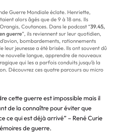
nde Guerre Mondiale éclate. Henriette,
taient alors âgés que de 9 à 18 ans. Ils
-Orangis, Coutances. Dans le podcast “
39.45,
en guerre
”, ils reviennent sur leur quotidien,
 d’avion, bombardements, rationnements
e leur jeunesse a été brisée. Ils ont souvent dû
 une nouvelle langue, apprendre de nouveaux
agique qui les a parfois conduits jusqu’à la
ion. Découvrez ces quatre parcours au micro
 cette guerre est impossible mais il
nt de la connaître pour éviter que
 ce qui est déjà arrivé
” – René Curie
émoires de guerre.