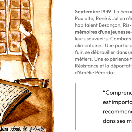
Septembre 1939
. La Seco
Paulette, René & Julien n’é
habitaient Besançon, Ris
mémoires d’une jeunesse 
leurs souvenirs. Combats
alimentaires. Une partie d
fuir, se débrouiller dans
métiers. Une expérience tr
Résistance et la déportat
d’Amélie Pérardot.
“
Comprendre
est importa
recommence
dans ses m