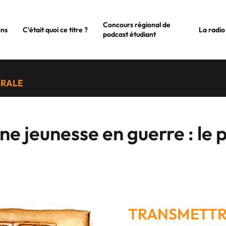
Concours régional de
ons
C’était quoi ce titre ?
La radio
podcast étudiant
ÉRALE
e jeunesse en guerre : le 
TRANSMETTRE