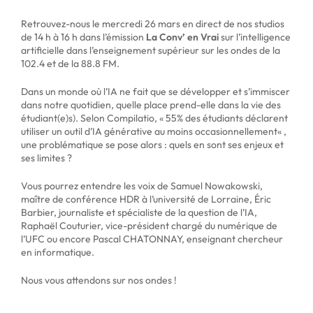
Retrouvez-nous le mercredi 26 mars en direct de nos studios
de 14 h à 16 h dans l’émission
La Conv’ en Vrai
sur l’intelligence
artificielle dans l’enseignement supérieur sur les ondes de la
102.4 et de la 88.8 FM.
Dans un monde où l’IA ne fait que se développer et s’immiscer
dans notre quotidien, quelle place prend-elle dans la vie des
étudiant(e)s). Selon Compilatio, «
55% des étudiants déclarent
utiliser un outil d’IA générative au moins occasionnellement
« ,
une problématique se pose alors : quels en sont ses enjeux et
ses limites ?
Vous pourrez entendre les voix de Samuel Nowakowski,
maître de conférence HDR à l’université de Lorraine, Éric
Barbier, journaliste et spécialiste de la question de l’IA,
Raphaël Couturier, vice-président chargé du numérique de
l’UFC ou encore Pascal CHATONNAY, enseignant chercheur
en informatique.
Nous vous attendons sur nos ondes !