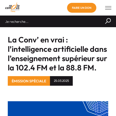
FAIRE UN DON
La Conv’ en vrai :
l’intelligence artificielle dans
l’enseignement supérieur sur
la 102.4 FM et la 88.8 FM.
ÉMISSION SPÉCIALE
25.03.2025