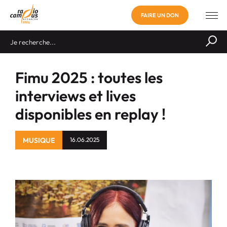
FAIRE UN DON
Fimu 2025 : toutes les
interviews et lives
disponibles en replay !
MUSIQUE
16.06.2025