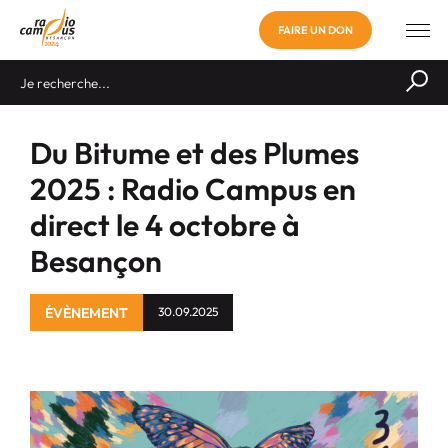
FAIRE UN DON
Du Bitume et des Plumes
2025 : Radio Campus en
direct le 4 octobre à
Besançon
ÉVÈNEMENT
30.09.2025