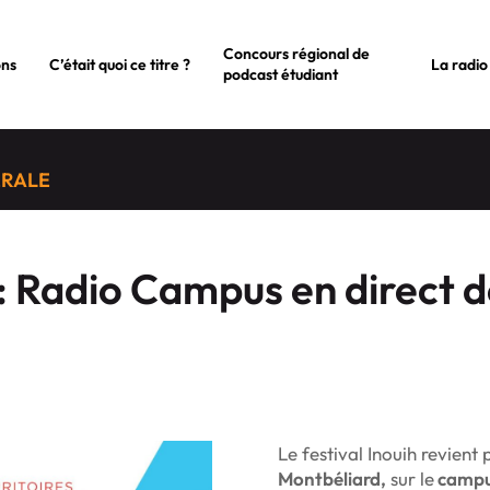
Concours régional de
ons
C’était quoi ce titre ?
La radio
podcast étudiant
ÉRALE
 : Radio Campus en direct 
Le festival Inouih revient
Montbéliard,
sur le
campus