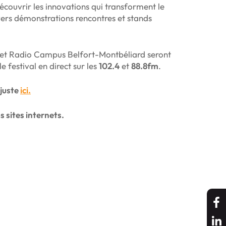
couvrir les innovations qui transforment le
ravers démonstrations rencontres et stands
t Radio Campus Belfort-Montbéliard seront
le festival en direct sur les
102.4
et
88.8fm
.
juste
ici.
s sites internets.