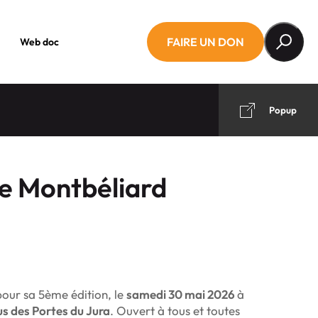
FAIRE UN DON
Web doc
Popup
de Montbéliard
 pour sa 5ème édition, le
samedi 30 mai 2026
à
 des Portes du Jura
. Ouvert à tous et toutes