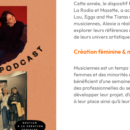
Cette année, le dispositif
La Rodia et Mazette, a ac
Lou, Eggs and the Tiaras 
musiciennes, Alexie a réali
explorer leurs références m
de leurs univers artistique
Création féminine & 
Musiciennes est un temps 
femmes et des minorités d
bénéficient d’une semain
des professionnel·les du s
développer leur projet, d’
à leur place ainsi qu’à leu