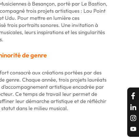
Musiciennes à Besançon
, porté par Le Bastion,
compagné trois projets artistiques : Lou Point
et Udu. Pour mettre en lumière ces
sé trois portraits sonores. Une invitation à
usicales, leurs inspirations et les singularités
s.
minorité de genre
fort consacré aux créations portées par des
e genre. Chaque année, trois projets lauréats
e d’accompagnement artistique encadrée par
ecteur. Ce temps de travail leur permet de
affiner leur démarche artistique et de réfléchir
r statut dans le milieu musical.