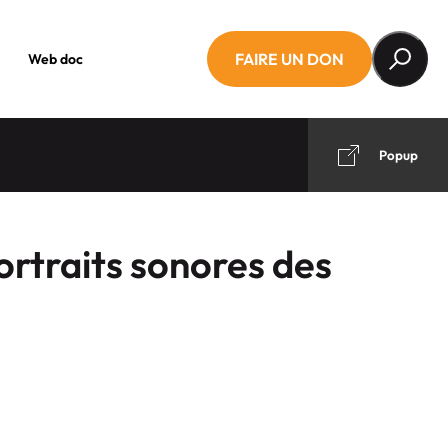
FAIRE UN DON
Web doc
Popup
ortraits sonores des