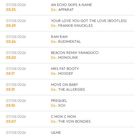
07/08/2026
AN ECHO SKIPS A NAME
03:35
APPARAT
07/08/2026
YOUR LOVE YOU GOT THE LOVE (BOOTLEG)
03:29
FRANKIE KNUCKLES
07/08/2026
RAM RAM
03:26
RUDIMENTAL
07/08/2026
BEACON REMIX YAMAGUCCI
03:20
MONOLINK
07/08/2026
MRS FAT BOOTY
03:17
MOSDEF
07/08/2026
MOVE ON BABY
03:13
THE ALLERGIES
07/08/2026
PREQUEL
03:10
SCH
07/08/2026
C MON C MON
03:07
THE VON BONDIES
07/08/2026
U&ME