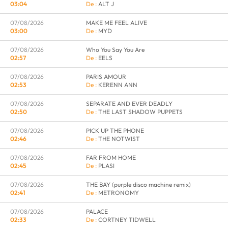
03:04
ALT J
07/08/2026
MAKE ME FEEL ALIVE
03:00
MYD
07/08/2026
Who You Say You Are
02:57
EELS
07/08/2026
PARIS AMOUR
02:53
KERENN ANN
07/08/2026
SEPARATE AND EVER DEADLY
02:50
THE LAST SHADOW PUPPETS
07/08/2026
PICK UP THE PHONE
02:46
THE NOTWIST
07/08/2026
FAR FROM HOME
02:45
PLASI
07/08/2026
THE BAY (purple disco machine remix)
02:41
METRONOMY
07/08/2026
PALACE
02:33
CORTNEY TIDWELL