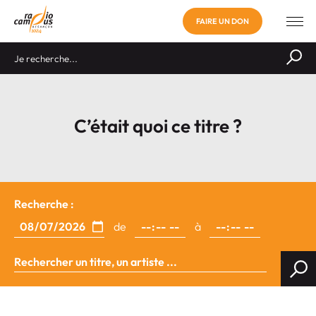
FAIRE UN DON
C’était quoi ce titre ?
Recherche :
de
à