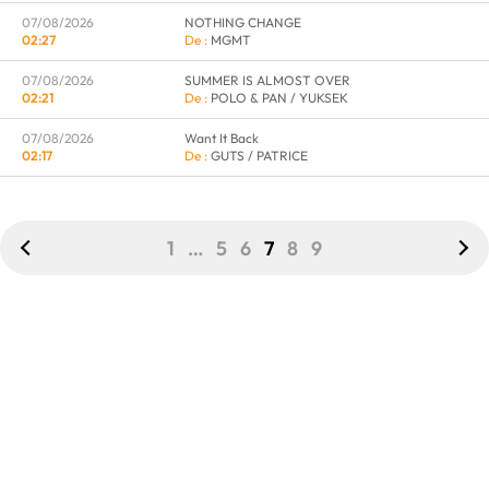
07/08/2026
NOTHING CHANGE
02:27
MGMT
07/08/2026
SUMMER IS ALMOST OVER
02:21
POLO & PAN / YUKSEK
07/08/2026
Want It Back
02:17
GUTS / PATRICE
1
…
5
6
7
8
9