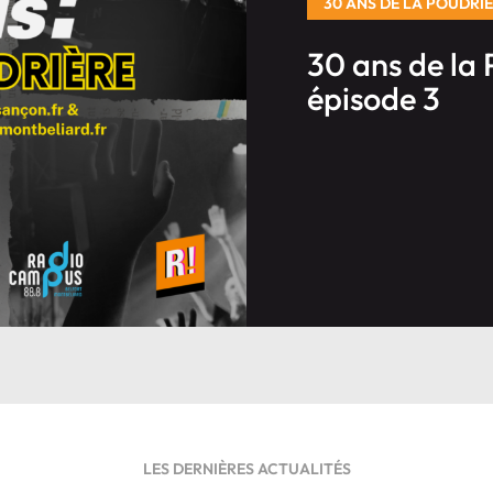
30 ANS DE LA POUDRI
30 ans de la 
épisode 3
LES DERNIÈRES ACTUALITÉS