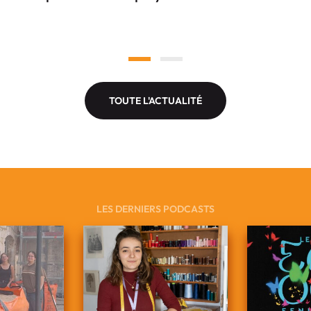
TOUTE L'ACTUALITÉ
LES DERNIERS PODCASTS