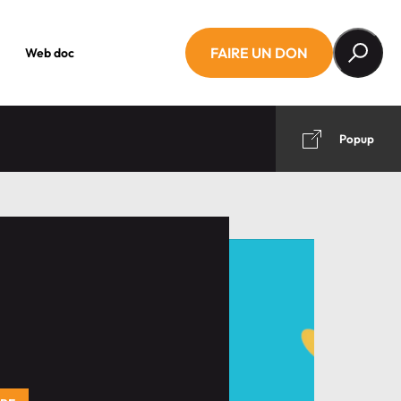
FAIRE UN DON
Web doc
Popup
'