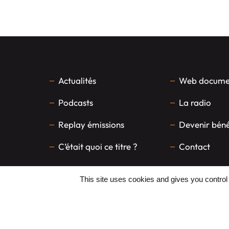
Actualités
Web documen
Podcasts
La radio
Replay émissions
Devenir bén
C’était quoi ce titre ?
Contact
This site uses cookies and gives you control
FAITES UN DON