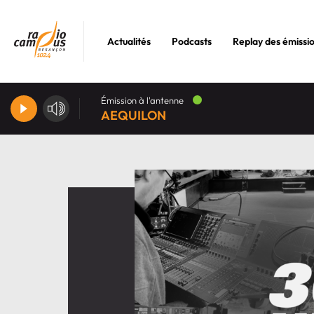
Actualités
Podcasts
Replay des émissi
Émission à l'antenne
AEQUILON
'