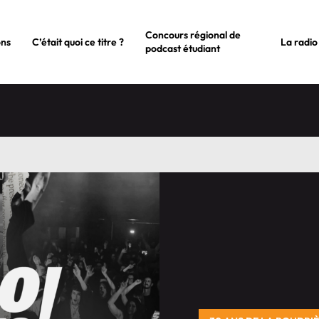
Concours régional de
ons
C’était quoi ce titre ?
La radio
podcast étudiant