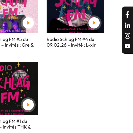
hlag FM #5 du
Radio Schlag FM #4 du
– Invités : Gre &
09.02.26 – Invité : L-xir
hlag FM #1 du
– Invités THK &