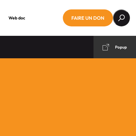
FAIRE UN DON
Web doc
Popup