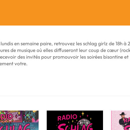
 lundis en semaine paire, retrouvez les schlag girlz de 18h à
res de musique où elles diffuseront leur coup de cœur (rock
recevoir des invités pour promouvoir les soirées bisontine et 
ement votre.