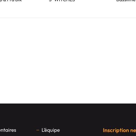
taires
L’équipe
Inscription n