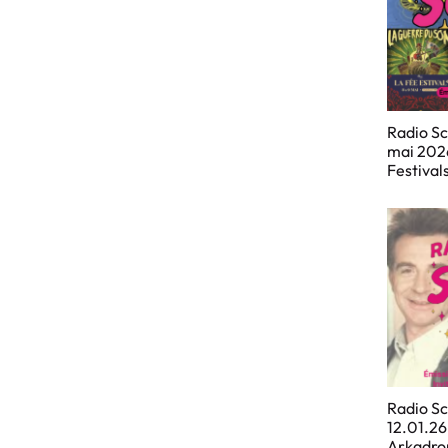
Radio Sc
mai 2026
Festival
Radio Sc
12.01.26 
Arkadrop