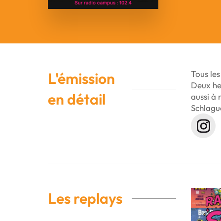
Tous les
L'émission
Deux heu
en détail
aussi à 
Schlagu
Les replays