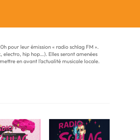
 20h pour leur émission « radio schlag FM ».
, electro, hip hop…). Elles seront amenées
mettre en avant l’actualité musicale locale.