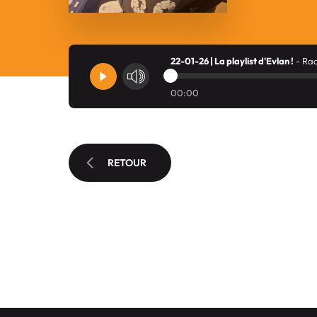
22-01-26 | La playlist d'Evlan !
- Ra
00:00
RETOUR