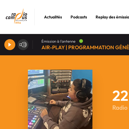
Actualités
Podcasts
Replay des émissi
Émission à l'antenne
AIR-PLAY | PROGRAMMATION GÉN
22
Radio