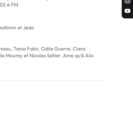
102.4 FM
anstimm et Jedo
ssu, Tania Fakir, Odile Guerre, Clara
 Mourey et Nicolas Sellier. Ainsi qu’à Alix