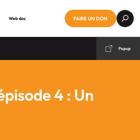
FAIRE UN DON
Web doc
Popup
épisode 4 : Un