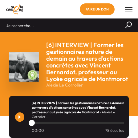
FAIRE UN DON
[6] INTERVIEW | Former les
gestionnaires nature de
demain au travers d’actions
concrètes avec Vincent
Bernardot, professeur au
Lycée agricole de Montmorot
Alexie Le Corroller
[6] INTERVIEW | Former les gestionnaires nature de demain
au travers d’actions concrètes avec Vincent Bernardot,
professeur au Lycée agricole de Montmorot
- Alexie Le
Corroller -
00:00
78 écoutes