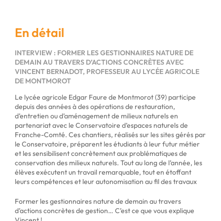
En détail
INTERVIEW : FORMER LES GESTIONNAIRES NATURE DE
DEMAIN AU TRAVERS D’ACTIONS CONCRÈTES
AVEC
VINCENT BERNADOT, PROFESSEUR AU LYCÉE AGRICOLE
DE MONTMOROT
Le lycée agricole Edgar Faure de Montmorot (39) participe
depuis des années à des opérations de restauration,
d’entretien ou d’aménagement de milieux naturels en
partenariat avec le Conservatoire d’espaces naturels de
Franche-Comté. Ces chantiers, réalisés sur les sites gérés par
le Conservatoire, préparent les étudiants à leur futur métier
et les sensibilisent concrètement aux problématiques de
conservation des milieux naturels. Tout au long de l’année, les
élèves exécutent un travail remarquable, tout en étoffant
leurs compétences et leur autonomisation au fil des travaux
Former les gestionnaires nature de demain au travers
d’actions concrètes de gestion… C’est ce que vous explique
Vincent !