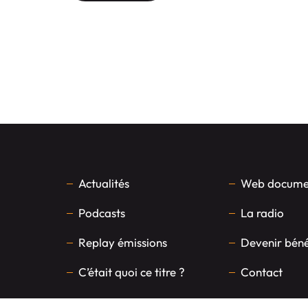
Actualités
Web documen
Podcasts
La radio
Replay émissions
Devenir bén
C’était quoi ce titre ?
Contact