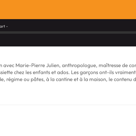
art -
n avec Marie-Pierre Julien, anthropologue, maîtresse de con
ssiette chez les enfants et ados. Les garçons ont-ils vraimen
e, régime ou pâtes, à la cantine et à la maison, le contenu d