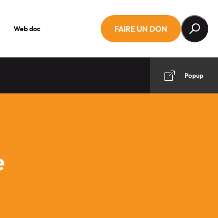
FAIRE UN DON
Web doc
Popup
e