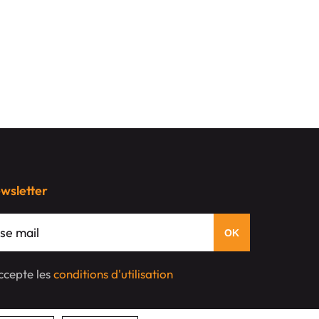
ewsletter
'accepte les
conditions d'utilisation