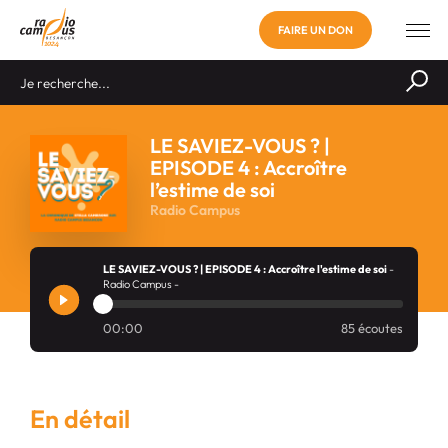
FAIRE UN DON
LE SAVIEZ-VOUS ? |
EPISODE 4 : Accroître
l’estime de soi
Radio Campus
LE SAVIEZ-VOUS ? | EPISODE 4 : Accroître l'estime de soi
-
Radio Campus -
00:00
85 écoutes
En détail