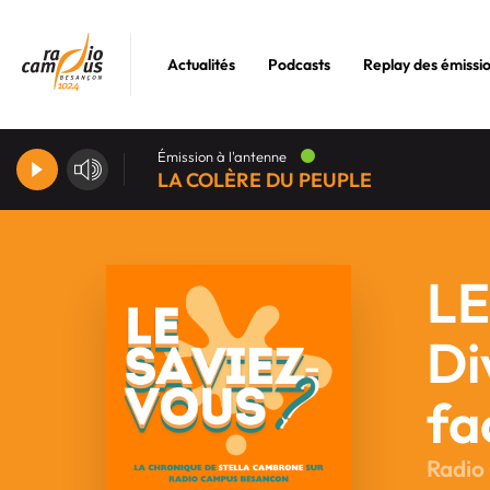
Actualités
Podcasts
Replay des émissi
Émission à l'antenne
LA COLÈRE DU PEUPLE
LE
Di
fa
Radio