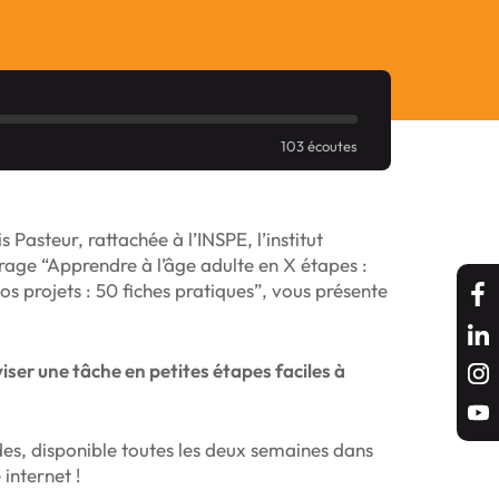
103 écoutes
 Pasteur, rattachée à l’INSPE, l’institut
vrage “Apprendre à l’âge adulte en X étapes :
s projets : 50 fiches pratiques”, vous présente
iser une tâche en petites étapes faciles à
des, disponible toutes les deux semaines dans
 internet !