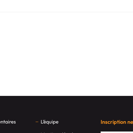
taires
L’équipe
Inscription n