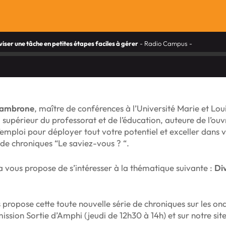
ser une tâche en petites étapes faciles à gérer
- Radio Campus -
Cambrone
, maître de conférences à l’Université Marie et Louis
 supérieur du professorat et de l’éducation, auteure de l’ou
mploi pour déployer tout votre potentiel et exceller dans vo
 de chroniques “Le saviez-vous ? “.
lla vous propose de s’intéresser à la thématique suivante :
Div
propose cette toute nouvelle série de chroniques sur les on
ission Sortie d’Amphi (jeudi de 12h30 à 14h) et sur notre site