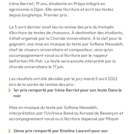
Irène Berriet, 19 ans, étudiante en Prépa intégré en
agronomie à Dijon. Elle aime l’écriture et écrit ses textes
depuis longtemps. Premier prix.
Le 5 avril dernier avait lieu la remise des prix du tremplin
d’écriture de textes de chansons. À destination des étudiants,
il était organisé par la Chorale Universitaire. À la clef pour le
gagnant, une mise en musique du texte par Sofiane Messabih,
chef de choeurs universitaire et compositeur, ainsi qu’un
accompagnement vocal ou à l’écriture par le rappeur
belfortain Pih Poh. Le texte sera ensuite interprété par la
chorale universitaire le 17 juin.
Les résultats ont été dévoilés par le jury mardi 5 avril 2022
lors de la soirée de remise des prix :
1er prix remporté par Irène Berriet pour son texte Dans le
noir
Mise en musique du texte par Sofiane Messabih,
interprétation par l’UniVoice Band au Kursaal de Besançon et
accompagnement vocal ou à l’écriture dispensé par Pihpoh
2ème prix remporté par Emeline Laurent pour son