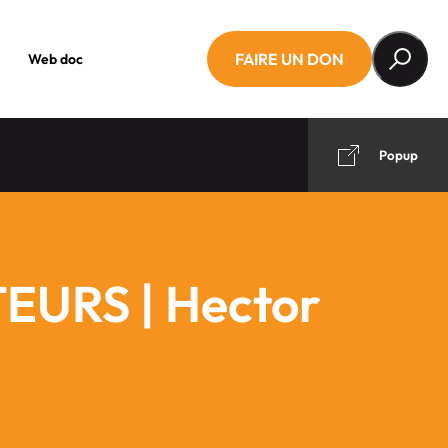
FAIRE UN DON
Web doc
Popup
EURS | Hector