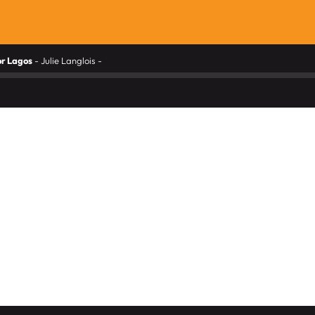
r Lagos
- Julie Langlois -