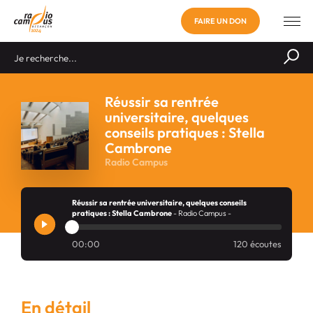
FAIRE UN DON
Réussir sa rentrée
universitaire, quelques
conseils pratiques : Stella
Cambrone
Radio Campus
Réussir sa rentrée universitaire, quelques conseils
pratiques : Stella Cambrone
- Radio Campus -
00:00
120 écoutes
En détail