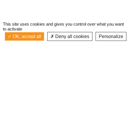
This site uses cookies and gives you control over what you want
to activate
OK, accept all
Deny all cookies
Personalize
Actualités
La radio
Émission à l'antenne
Privacy policy
AIR-PLAY | PROGRAMMATION GÉNÉRALE
Podcasts
Devenir bénévole
Replay émissions
Contact
C’était quoi ce titre ?
L’équipe
Web documentaires
Mentions légales
Inscription newsletter