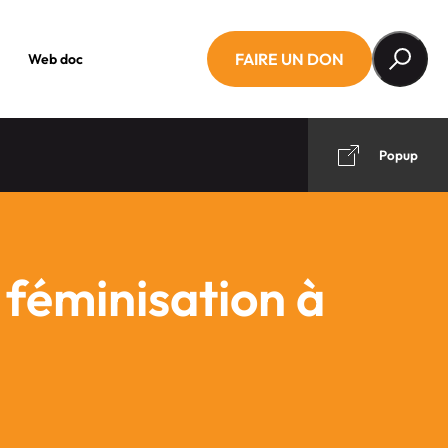
FAIRE UN DON
Web doc
Popup
a féminisation à