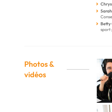
Chrys
Sarah 
Conse
Betty 
sport 
Photos &
vidéos