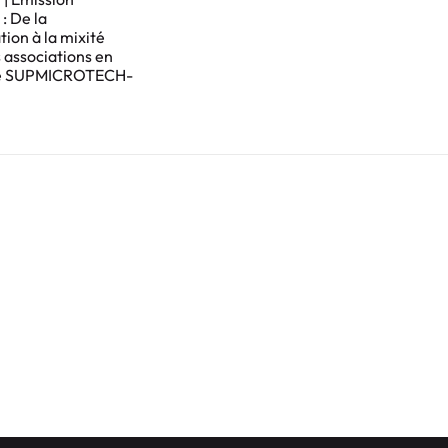
: De la
tion à la mixité
 associations en
de SUPMICROTECH-