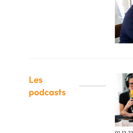
Les
podcasts
01-12-22