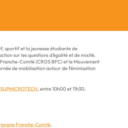
if, sportif et la jeunesse étudiante de
ion sur les questions d’égalité et de mixité.
ne Franche-Comté (CROS BFC) et le Mouvement
née de mobilisation autour de féminisation
e
SUPMICROTECH
, entre 10h00 et 11h30.
urgogne Franche-Comté
,