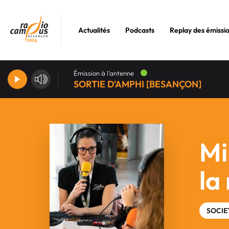
Actualités
Podcasts
Replay des émissi
Émission à l'antenne
SORTIE D'AMPHI [BESANÇON]
Mi
la
SOCIE