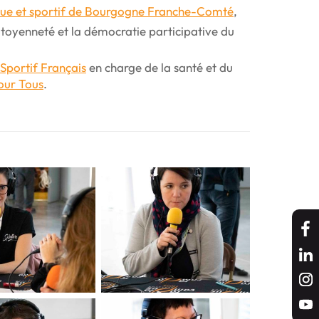
ue et sportif de Bourgogne Franche-Comté
,
citoyenneté et la démocratie participative du
Sportif Français
en charge de la santé et du
our Tous
.