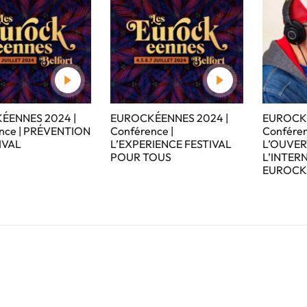
ÉENNES 2024 |
EUROCKÉENNES 2024 |
EUROCKÉ
nce | PRÉVENTION
Conférence |
Conféren
IVAL
L’EXPERIENCE FESTIVAL
L’OUVER
POUR TOUS
L’INTER
EUROCK