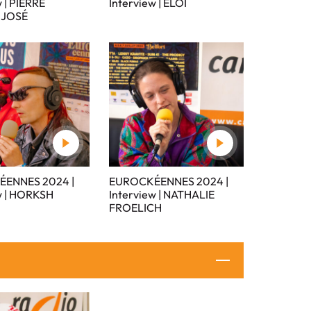
 | PIERRE
Interview | ELOI
 JOSÉ
ENNES 2024 |
EUROCKÉENNES 2024 |
w | HORKSH
Interview | NATHALIE
FROELICH