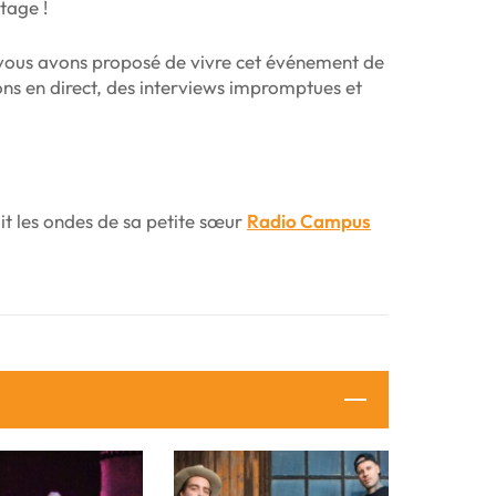
tage !
vous avons proposé de vivre cet événement de
ons en direct, des interviews impromptues et
t les ondes de sa petite sœur
Radio Campus