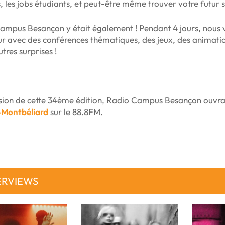
, les jobs étudiants, et peut-être même trouver votre futur s
ampus Besançon y était également ! Pendant 4 jours, nous 
eur avec des conférences thématiques, des jeux, des animati
utres surprises !
asion de cette 34ème édition, Radio Campus Besançon ouvrai
-Montbéliard
sur le 88.8FM.
ERVIEWS