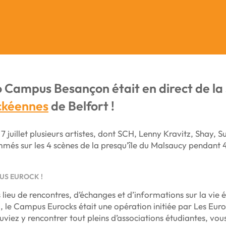
 Campus Besançon était en direct de la
ckéennes
de Belfort !
7 juillet plusieurs artistes, dont SCH, Lenny Kravitz, Shay, 
és sur les 4 scènes de la presqu’île du Malsaucy pendant 4 j
US EUROCK !
s lieu de rencontres, d’échanges et d’informations sur la vi
, le Campus Eurocks était une opération initiée par Les Euro
viez y rencontrer tout pleins d’associations étudiantes, vou