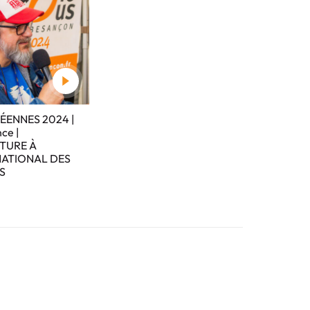
ENNES 2024 |
ce |
TURE À
NATIONAL DES
S