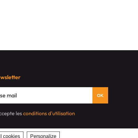
ewsletter
'accepte les
conditions d'utilisation
l cookies
Personalize
Privacy policy