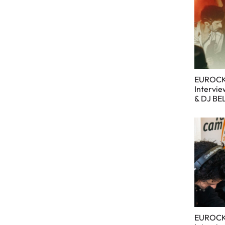
EUROCK
Intervi
& DJ BE
EUROCK