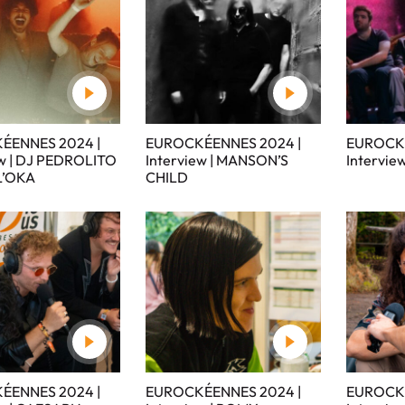
ÉENNES 2024 |
EUROCKÉENNES 2024 |
EUROCKÉ
ew | DJ PEDROLITO
Interview | MANSON’S
Intervie
L’OKA
CHILD
ÉENNES 2024 |
EUROCKÉENNES 2024 |
EUROCKÉ