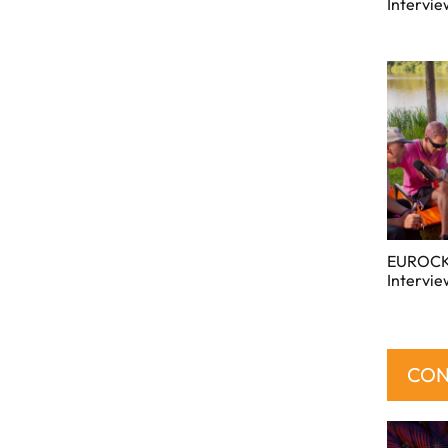
Intervi
EUROCK
Intervi
CON