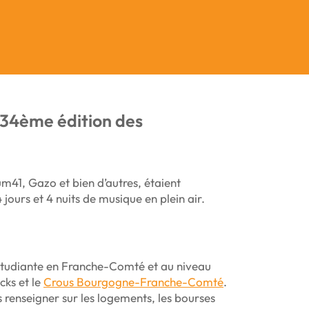
 34ème édition des
Sum41, Gazo et bien d’autres, étaient
ours et 4 nuits de musique en plein air.
e étudiante en Franche-Comté et au niveau
cks et le
Crous Bourgogne-Franche-Comté
.
s renseigner sur les logements, les bourses