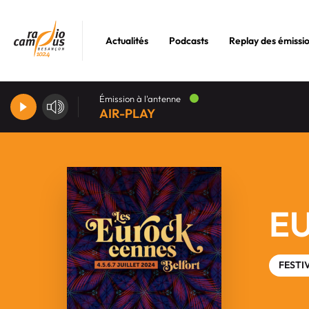
Actualités
Podcasts
Replay des émissi
Émission à l'antenne
AIR-PLAY
E
FESTI