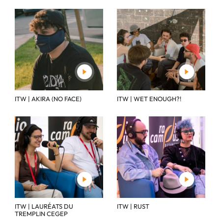
ITW | AKIRA (NO FACE)
ITW | WET ENOUGH?!
ITW | LAURÉATS DU
ITW | RUST
TREMPLIN CEGEP