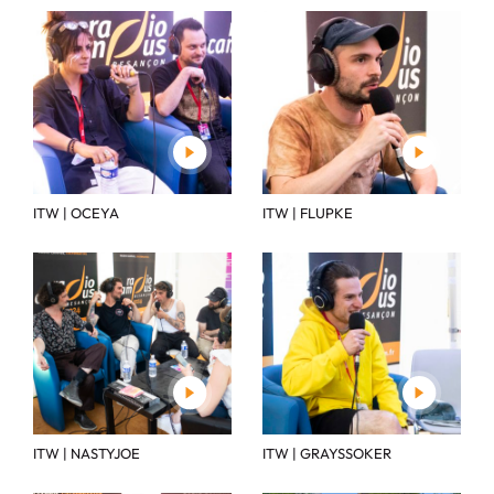
ITW | OCEYA
ITW | FLUPKE
ITW | NASTYJOE
ITW | GRAYSSOKER