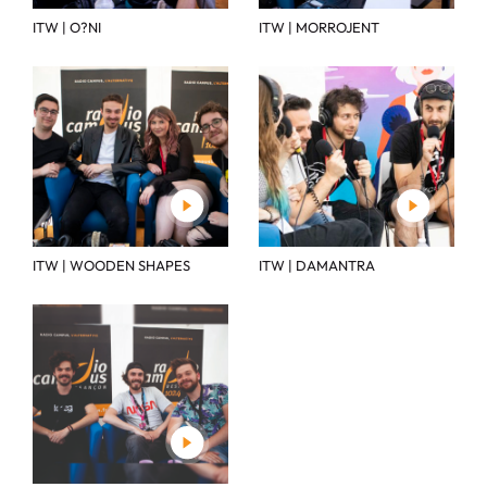
ITW | O?NI
ITW | MORROJENT
ITW | WOODEN SHAPES
ITW | DAMANTRA