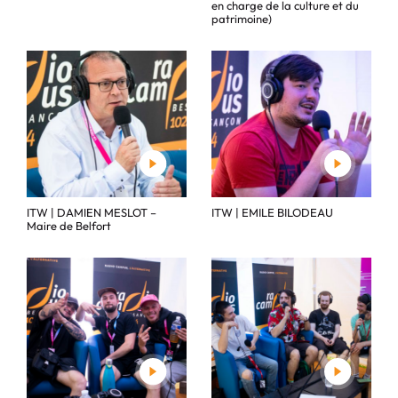
en charge de la culture et du
patrimoine)
ITW | DAMIEN MESLOT –
ITW | EMILE BILODEAU
Maire de Belfort