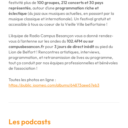
festivité plus de
100 groupes, 212 concerts et 30 pays
représentés
, autour d’une
programmation riche et
éclectique
(du jazz aux musiques actuelles, en passant par la
musique classique et internationale). Un festival gratuit et
accessible à tous au coeur de la Vieille Ville belfortaine !
L’équipe de Radio Campus Besançon vous a donné rendez-
vous à l’antenne sur les ondes du
102.4FM ou sur
campusbesancon.fr
pour
3 jours de direct inédit
au pied du
Lion de Belfort ! Rencontres artistiques, interviews,
programmation, et retransmission de lives au programme,
tout ça conduit par nos équipes professionnelles et bénévoles
de l’association !
Toutes les photos en ligne :
https://public.joomeo.com/albums/64873aee67eb3
Les podcasts