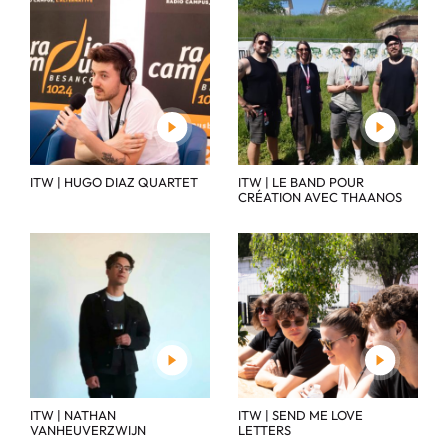
ITW | HUGO DIAZ QUARTET
ITW | LE BAND POUR
CRÉATION AVEC THAANOS
ITW | NATHAN
ITW | SEND ME LOVE
VANHEUVERZWIJN
LETTERS