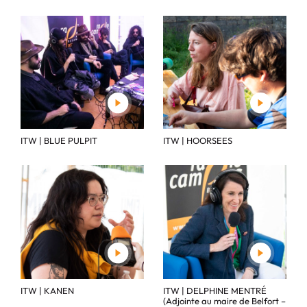
ITW | BLUE PULPIT
ITW | HOORSEES
ITW | KANEN
ITW | DELPHINE MENTRÉ
(Adjointe au maire de Belfort –