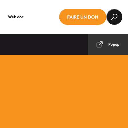
FAIRE UN DON
Web doc
Popup