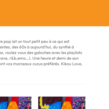
 pop (et un tout petit peu à ce qui est
intes, des 60s à aujourd’hui, du synthé à
ez, roulez vous des galoches avec les playlists
dwave, r&b,emo…). Une heure et demi de son
ont vos morceaux cucus préférés. Kikou Love,