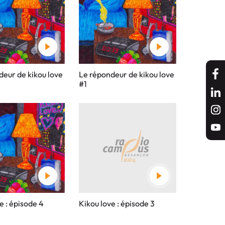
deur de kikou love
Le répondeur de kikou love
#1
e : épisode 4
Kikou love : épisode 3