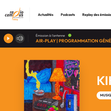
Actualités
Podcasts
Replay des émissi
Émission à l'antenne
AIR-PLAY | PROGRAMMATION GÉN
K
MUSI