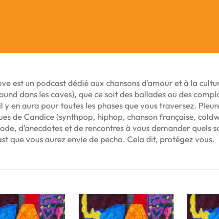
ve est un podcast dédié aux chansons d’amour et à la culture
und dans les caves), que ce soit des ballades ou des compla
 il y en aura pour toutes les phases que vous traversez. Pleur
ques de Candice (synthpop, hiphop, chanson française, col
sode, d’anecdotes et de rencontres à vous demander quels s
st que vous aurez envie de pecho. Cela dit, protégez vous.