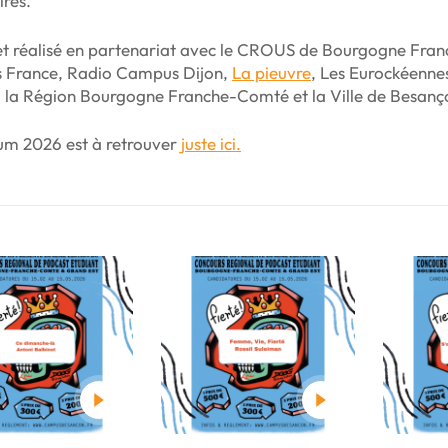
ires.
et réalisé en partenariat avec le CROUS de Bourgogne Fra
France, Radio Campus Dijon,
La pieuvre
, Les Eurockéennes
, la Région Bourgogne Franche-Comté et la Ville de Besanç
um 2026 est à retrouver
juste ici.