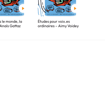
s le monde, la
Études pour voix.es
 Anaïs Gattaz
ordinaires – Aimy Voidey