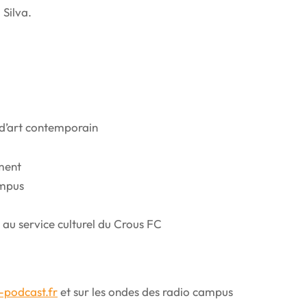
 Silva.
d’art contemporain
ment
ampus
au service culturel du Crous FC
-podcast.fr
et sur les ondes des radio campus