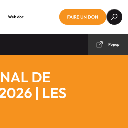
FAIRE UN DON
Web doc
Popup
NAL DE
026 | LES