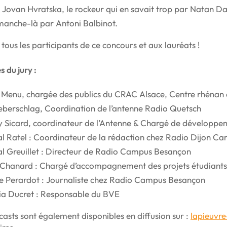
s Jovan Hvratska, le rockeur qui en savait trop par Natan Da
manche-là par Antoni Balbinot.
tous les participants de ce concours et aux lauréats !
 du jury :
 Menu, chargée des publics du CRAC Alsace, Centre rhénan 
eberschlag, Coordination de l’antenne Radio Quetsch
y Sicard, coordinateur de l’Antenne & Chargé de développe
al Ratel : Coordinateur de la rédaction chez Radio Dijon C
al Greuillet : Directeur de Radio Campus Besançon
 Chanard : Chargé d’accompagnement des projets étudiants 
e Perardot : Journaliste chez Radio Campus Besançon
tia Ducret : Responsable du BVE
asts sont également disponibles en diffusion sur :
lapieuvre