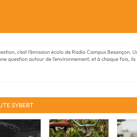
uestion, c’est l’émission écolo de Radio Campus Besançon. U
ne question autour de l’environnement, et à chaque fois, ils 
UTE SYBERT