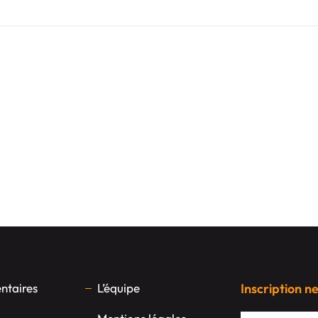
taires
L’équipe
Inscription n