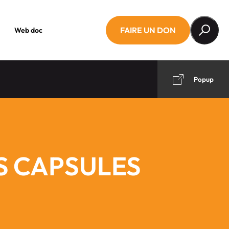
FAIRE UN DON
Web doc
Popup
ES CAPSULES