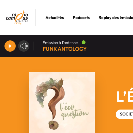
Actualités
Podcasts
Replay des émissi
Émission à l'antenne
FUNK ANTOLOGY
L’
SOCIE