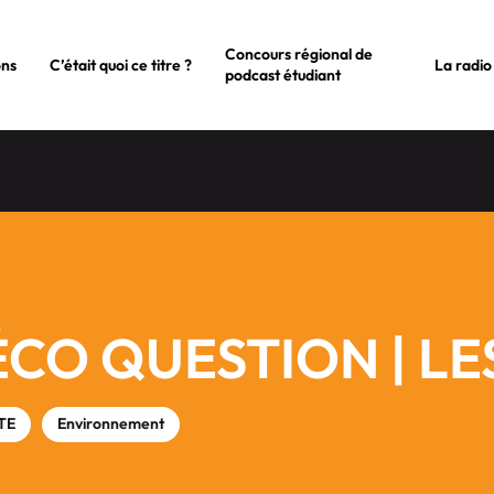
Concours régional de
ons
C’était quoi ce titre ?
La radio
podcast étudiant
ÉCO QUESTION | L
TE
Environnement