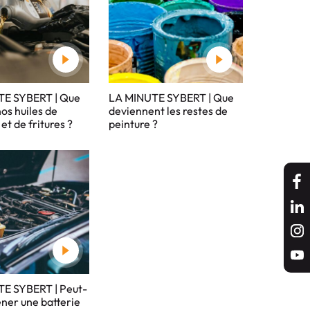
TE SYBERT | Que
LA MINUTE SYBERT | Que
nos huiles de
deviennent les restes de
et de fritures ?
peinture ?
E SYBERT | Peut-
er une batterie