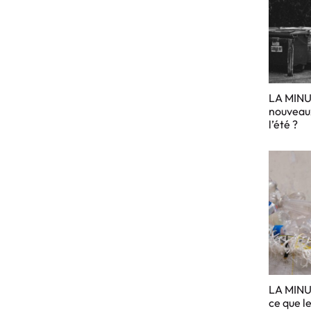
LA MINU
nouveaux
l’été ?
LA MINU
ce que le