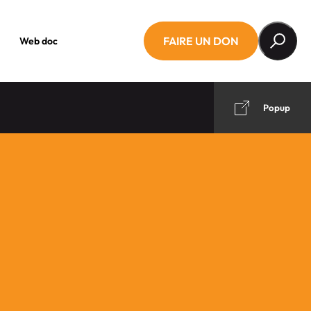
FAIRE UN DON
Web doc
Popup