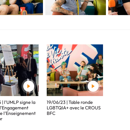
 | l’UMLP signe la
19/06/23 | Table ronde
d’Engagement
LGBTQIA+ avec le CROUS
e l’Enseignement
BFC
ur