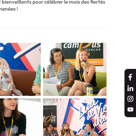
enveillants pour célébrer le mois des fiertés
 menées !