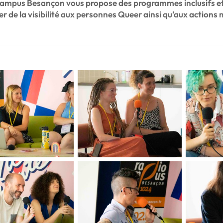
ampus Besançon vous propose des programmes inclusifs et bi
r de la visibilité aux personnes Queer ainsi qu’aux actions