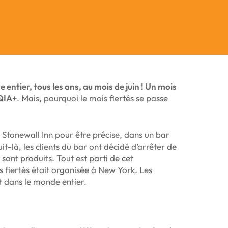
entier, tous les ans, au mois de juin ! Un mois
TQIA+
. Mais, pourquoi le mois fiertés se passe
 Stonewall Inn pour être précise, dans un bar
t-là, les clients du bar ont décidé d’arrêter de
 sont produits. Tout est parti de cet
s fiertés était organisée à New York. Les
ut dans le monde entier.