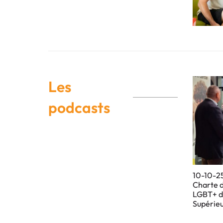
Les
podcasts
10-10-25
Charte 
LGBT+ d
Supérie