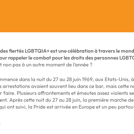
des fiertés LGBTQIA+ est une célébration à travers le monde 
pour rappeler le combat pour les droits des personnes LGB
 et non pas à un autre moment de l’année ?
mence dans la nuit du 27 au 28 juin 1969, aux Etats-Unis, à
 arrestations avaient souvent lieu dans ce bar, mais cette nui
er faire. Plusieurs affrontements et émeutes assez violents se
ent.
Après cette nuit du 27 au 28 juin, la première marche de
ui ont suivi, la Pride est arrivée en Europe et un peu parto
_