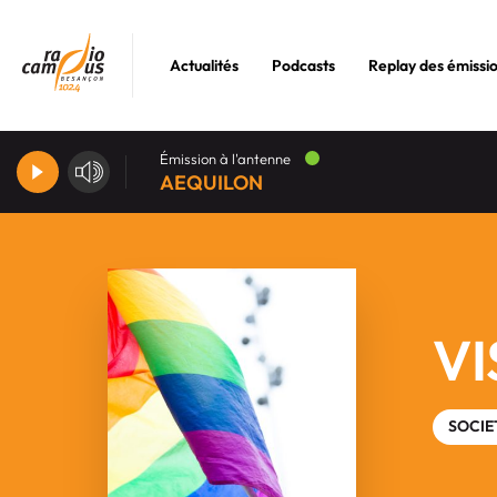
Actualités
Podcasts
Replay des émissi
Émission à l'antenne
AEQUILON
VI
SOCIE