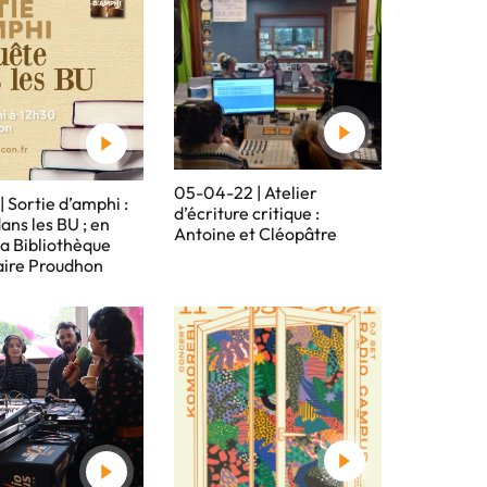
05-04-22 | Atelier
 Sortie d’amphi :
d’écriture critique :
ans les BU ; en
Antoine et Cléopâtre
la Bibliothèque
aire Proudhon