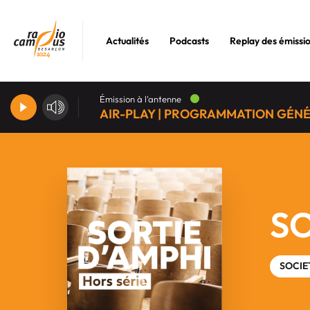
Actualités
Podcasts
Replay des émissi
Émission à l'antenne
AIR-PLAY | PROGRAMMATION GÉN
SO
SOCIE