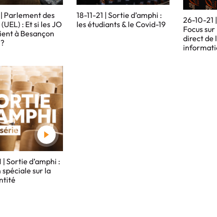
 | Parlement des
18-11-21 | Sortie d’amphi :
26-10-21 |
(UEL) : Et si les JO
les étudiants & le Covid-19
Focus sur
ient à Besançon
direct de 
 ?
informat
 | Sortie d’amphi :
 spéciale sur la
ntité