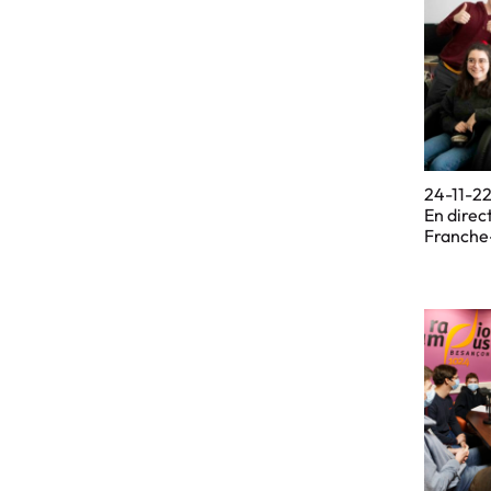
24-11-22 
En direc
Franche