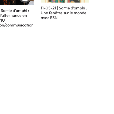
11-05-21 | Sortie d’amphi :
 Sortie d’amphi :
Une fenêtre sur le monde
 l’alternance en
avec ESN
l’IUT
ion/communication