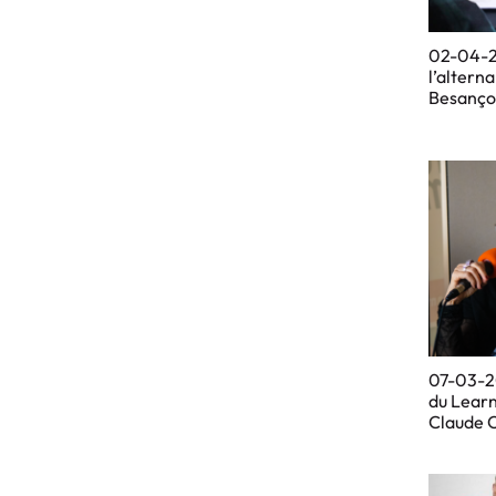
02-04-2
l’alterna
Besanço
07-03-20
du Lear
Claude O