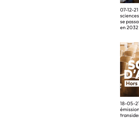
07-12-21
sciences 
se passa
en 2032
18-05-21
émission
transide