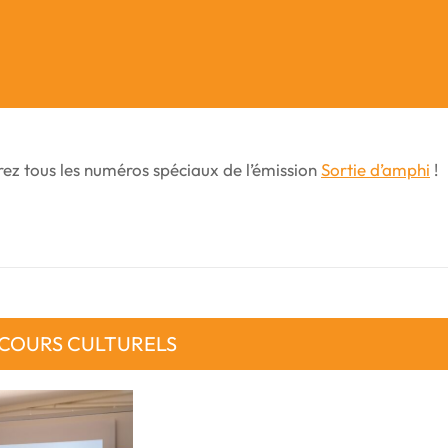
ez tous les numéros spéciaux de l’émission
Sortie d’amphi
!
COURS CULTURELS