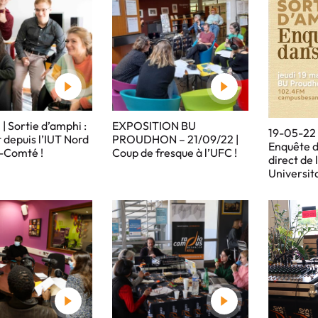
| Sortie d’amphi :
EXPOSITION BU
19-05-22 |
t depuis l’IUT Nord
PROUDHON – 21/09/22 |
Enquête d
-Comté !
Coup de fresque à l’UFC !
direct de 
Universit