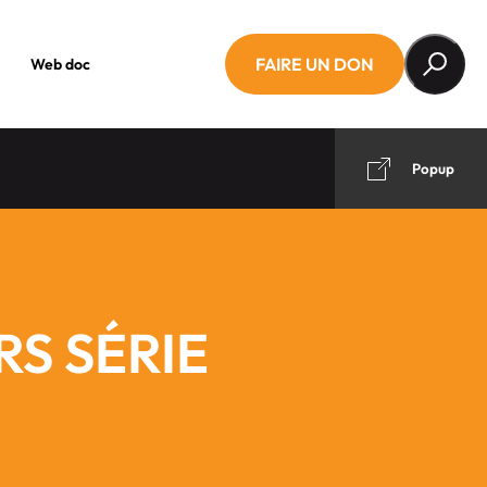
FAIRE UN DON
Web doc
Popup
RS SÉRIE