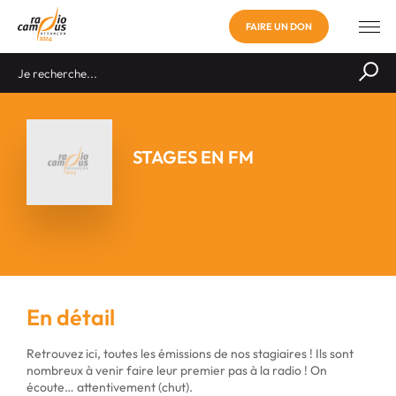
FAIRE UN DON
STAGES EN FM
En détail
Retrouvez ici, toutes les émissions de nos stagiaires ! Ils sont
nombreux à venir faire leur premier pas à la radio ! On
écoute… attentivement (chut).