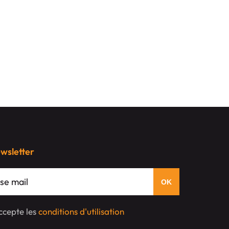
ewsletter
'accepte les
conditions d'utilisation