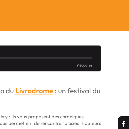
9 écoutes
io du
Livrodrome
: un festival du
ry : ils vous proposent des chroniques
 vous permettent de rencontrer plusieurs auteurs