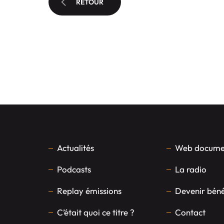
RETOUR
Actualités
Web documen
Podcasts
La radio
Replay émissions
Devenir bén
C’était quoi ce titre ?
Contact