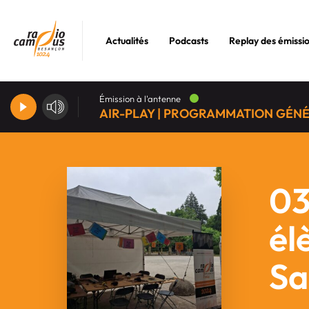
Actualités
Podcasts
Replay des émissi
Émission à l'antenne
AIR-PLAY | PROGRAMMATION GÉN
03
él
Sa