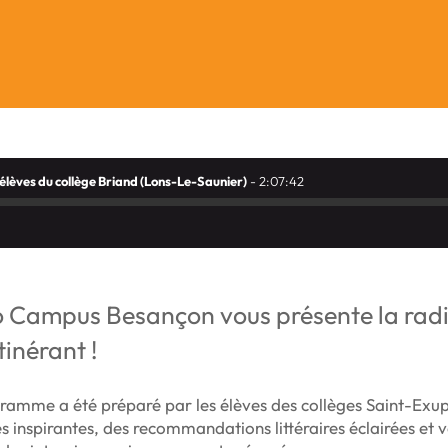
lèves du collège Briand (Lons-Le-Saunier)
- 2:07:42
 Campus Besançon vous présente la rad
itinérant !
ramme a été préparé par les élèves des collèges Saint-Exupé
res inspirantes, des recommandations littéraires éclairées et