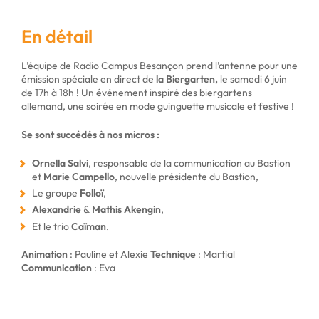
En détail
L’équipe de Radio Campus Besançon prend l’antenne pour une
émission spéciale en direct de
la Biergarten,
le samedi 6 juin
de 17h à 18h !
Un événement inspiré des biergartens
allemand, une soirée en mode guinguette musicale et festive !
Se sont succédés à nos micros :
Ornella Salvi
, responsable de la communication au Bastion
et
Marie Campello
, nouvelle présidente du Bastion,
Le groupe
Folloï
,
Alexandrie
&
Mathis Akengin
,
Et le trio
Caïman
.
Animation
: Pauline et Alexie
Technique
: Martial
Communication
: Eva