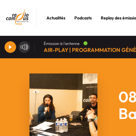
Actualités
Podcasts
Replay des émissi
Émission à l'antenne
AIR-PLAY | PROGRAMMATION GÉN
08
Ba