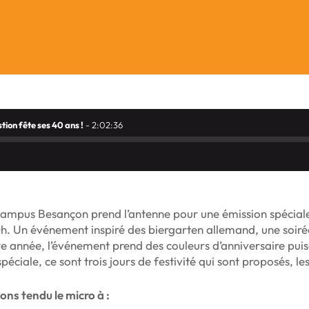
on fête ses 40 ans !
- 2:02:36
ampus Besançon prend l’antenne pour une émission spéciale
h. Un événement inspiré des biergarten allemand, une soiré
te année, l’événement prend des couleurs d’anniversaire pui
spéciale, ce sont trois jours de festivité qui sont proposés, les
ns tendu le micro à :