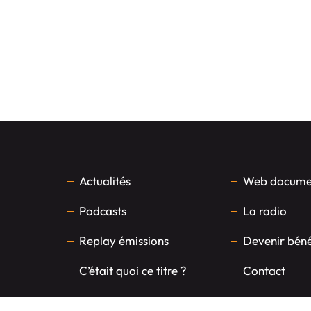
Actualités
Web documen
Podcasts
La radio
Replay émissions
Devenir bén
C’était quoi ce titre ?
Contact