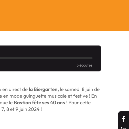
5 écoutes
 en direct de
la Biergarten,
le samedi 8 juin de
e en mode guinguette musicale et festive ! En
sque le
Bastion fête ses 40 ans
! Pour cette
 7, 8 et 9 juin 2024 !