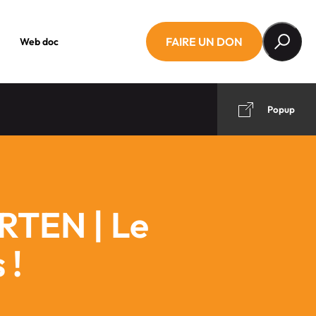
FAIRE UN DON
Web doc
Popup
RTEN | Le
 !