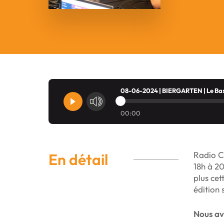
08-06-2024 | BIERGARTEN | Le Basti
00:00
Radio C
En détail
18h à 20
plus cet
édition 
Nous avo