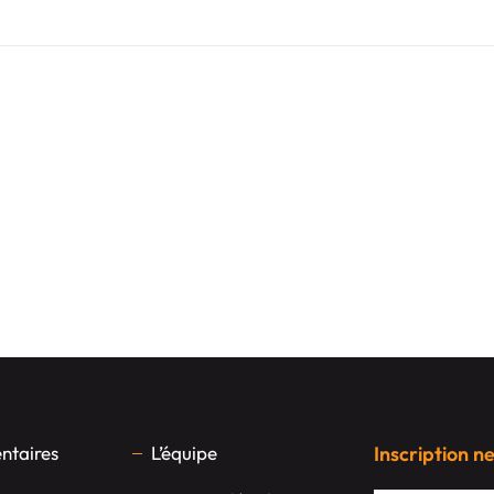
taires
L’équipe
Inscription n