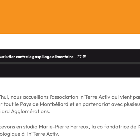
our lutter contre le gaspillage alimentaire
- 27:15
hui, nous accueillons l’association In’Terre Activ qui vient pa
r tout le Pays de Montbéliard et en partenariat avec plusieu
iard Agglomérations.
cevons en studio Marie-Pierre Ferreux,
la co fondatrice de l
ologique à In’Terre Activ.