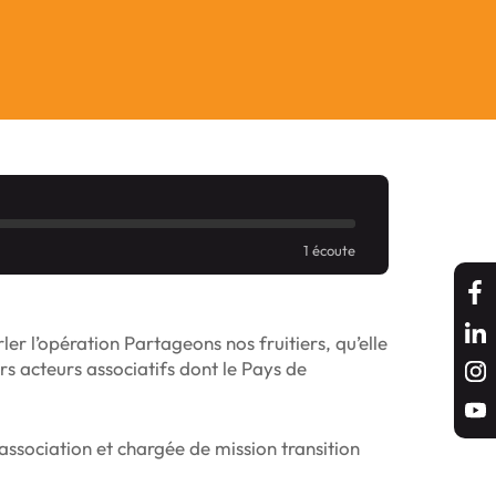
1 écoute
rler l’opération Partageons nos fruitiers, qu’elle
rs acteurs associatifs dont le Pays de
’association et chargée de mission transition