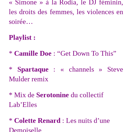
« Simone » à la Rodia, le DJ féminin,
les droits des femmes, les violences en
soirée…
Playlist :
*
Camille Doe
: “Get Down To This”
*
Spartaque
: « channels » Steve
Mulder remix
* Mix de
Serotonine
du collectif
Lab’Elles
*
Colette Renard
: Les nuits d’une
Demoiselle