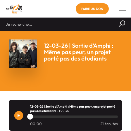
FAIRE UN DON
12-03-26 | Sortie d’Amphi :
Même pas peur, un projet
porté pas des étudiants
12-03-26 | Sortie d’Amphi : Même pas peur, un projet porté
pas des étudiants
- 1:22:36
00:00
21 écoutes