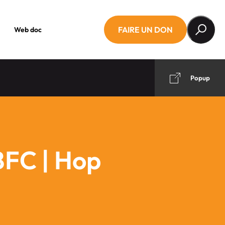
FAIRE UN DON
Web doc
Popup
FC | Hop