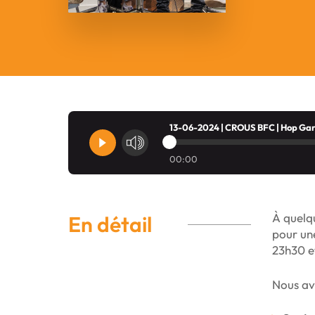
13-06-2024 | CROUS BFC | Hop Gar
00:00
À quelqu
En détail
pour une
23h30 et
Nous avo