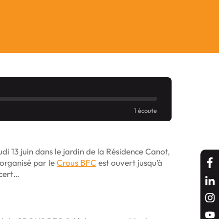
1 écoute
di 13 juin dans le jardin de la Résidence Canot,
organisé par le
Crous BFC
est ouvert jusqu’à
ncert…