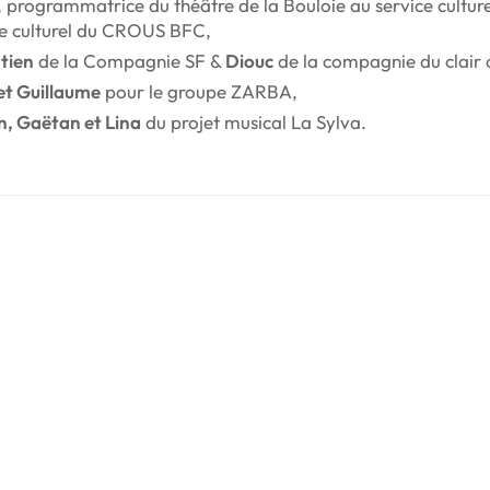
, programmatrice du théâtre de la Bouloie au service cult
ce culturel du CROUS BFC,
tien
de la Compagnie SF &
Diouc
de la compagnie du clair 
et Guillaume
pour le groupe ZARBA,
n, Gaëtan et Lina
du projet musical La Sylva.