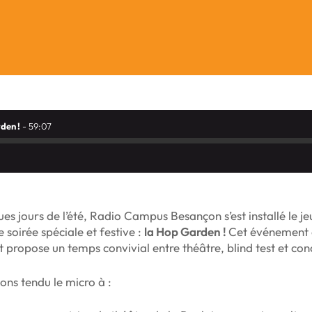
den !
- 59:07
es jours de l’été, Radio Campus Besançon s’est installé le jeu
 soirée spéciale et festive :
la Hop Garden !
Cet événement 
 propose un temps convivial entre théâtre, blind test et co
ns tendu le micro à :