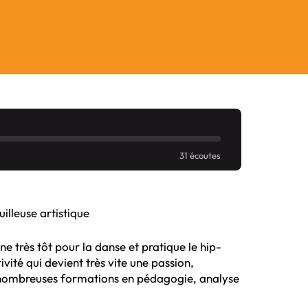
31 écoutes
illeuse artistique
 très tôt pour la danse et pratique le hip-
ivité qui devient très vite une passion,
e nombreuses formations en pédagogie, analyse