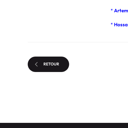
*
Artem
*
Hoss
RETOUR