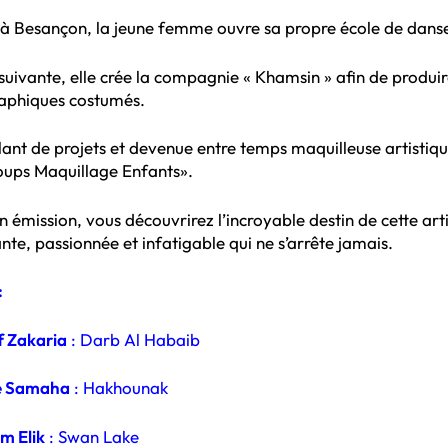
 à Besançon, la jeune femme ouvre sa propre école de danse
suivante, elle crée la compagnie « Khamsin » afin de produir
aphiques costumés.
ant de projets et devenue entre temps maquilleuse artistiqu
Loups Maquillage Enfants».
 émission, vous découvrirez l’incroyable destin de cette art
te, passionnée et infatigable qui ne s’arrête jamais.
:
f Zakaria
: Darb Al Habaib
e Samaha
: Hakhounak
m Elik
: Swan Lake