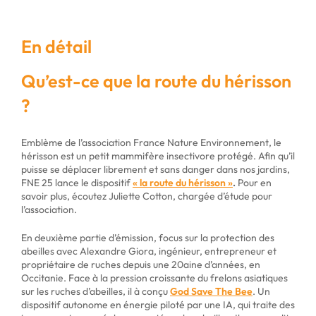
En détail
Qu’est-ce que la route du hérisson
?
Emblème de l’association France Nature Environnement, le
hérisson est un petit mammifère insectivore protégé. Afin qu’il
puisse se déplacer librement et sans danger dans nos jardins,
FNE 25 lance le dispositif
« la route du hérisson »
.
Pour en
savoir plus, écoutez
Juliette Cotton
, chargée d’étude pour
l’association.
En deuxième partie d’émission, focus sur la protection des
abeilles avec
Alexandre Giora, ingénieur, entrepreneur et
propriétaire de ruches depuis une 20aine d’années, en
Occitanie. Face à la pression croissante du frelons asiatiques
sur les ruches d’abeilles, il à conçu
God Save The Bee
. Un
dispositif autonome en énergie piloté par une IA, qui traite des