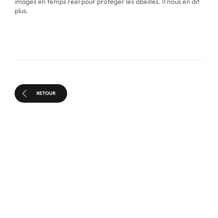
images en temps réel pour protéger les abeilles. Il nous en dit
plus.
RETOUR