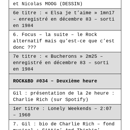
et Nicolas MOOG (DESSIN)
6e titre : « Elsa je t’aime » 1mn17
– enregistré en décembre 83 – sorti
en 1984
6. Focus – la suite – le Rock
alternatif mais qu’est-ce que c’est
donc ???
7e titre : « Bucherons » 2m25 –
enregistré en décembre 83 – sorti
en 1984
ROCK&BD #034 – Deuxième heure
Gil : présentation de la 2e heure :
Charlie Rich (sur Spotify)
1er titre : Lonely Weekends – 2:07
– 1960
7. Gil : bio de Charlie Rich – fond