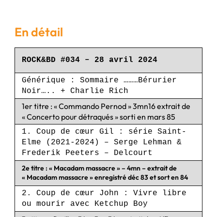
En détail
ROCK&BD #034 – 28 avril 2024
Générique : Sommaire ………Bérurier
Noir….. + Charlie Rich
1er titre : « Commando Pernod » 3mn16 extrait de
« Concerto pour détraqués » sorti en mars 85
1. Coup de cœur Gil : série Saint-
Elme (2021-2024) – Serge Lehman &
Frederik Peeters – Delcourt
2e titre : « Macadam massacre » – 4mn – extrait de
« Macadam massacre » enregistré déc 83 et sort en 84
2. Coup de cœur John : Vivre libre
ou mourir avec Ketchup Boy