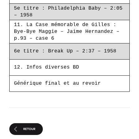
5e titre : Philadelphia Baby – 2:05
– 1958
11. La Case mémorable de Gilles :
Bye-Bye Maggie – Jaime Hernandez –
p.93 – case 6
6e titre : Break Up – 2:37 – 1958
12. Infos diverses BD
Générique final et au revoir
RETOUR