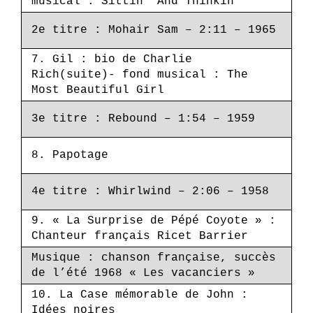
musical : Sittin’ And Thinkin’
2e titre : Mohair Sam – 2:11 – 1965
7. Gil : bio de Charlie
Rich(suite)- fond musical : The
Most Beautiful Girl
3e titre : Rebound – 1:54 – 1959
8. Papotage
4e titre : Whirlwind – 2:06 – 1958
9. « La Surprise de Pépé Coyote » :
Chanteur français Ricet Barrier
Musique : chanson française, succès
de l’été 1968 « Les vacanciers »
10. La Case mémorable de John :
Idées noires