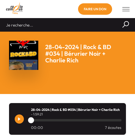
FAIRE UN DON
28-04-2024 | Rock & BD
#034 | Bérurier Noir +
Charlie Rich
28-04-2024 | Rock & BD #034 | Bérurier Noir + Charlie Rich
- 1:59:21
00:00
7 écoutes