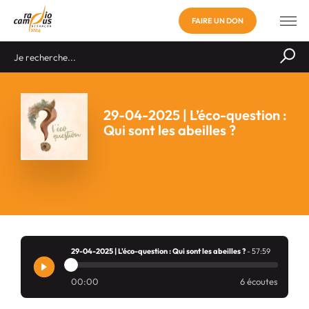
FAIRE UN DON
29-04-2025 | L’éco-question :
Qui sont les abeilles ?
29-04-2025 | L'éco-question : Qui sont les abeilles ?
- 57:59
00:00
6 écoutes