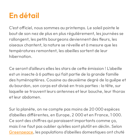
En détail
C’est officiel, nous sommes au printemps. Le soleil pointe le
bout de son nez de plus en plus régulièrement, les journées se
rallongent, les petits bourgeons deviennent des fleurs, les
oiseaux chantent, la nature se réveille et à mesure que les
températures remontent, les abeilles sortent de leur
hibernation.
Ce seront d’ailleurs elles les stars de cette émission ! L’abeille
est un insecte à 6 pattes qui fait partie de la grande famille
des hyménoptères. Cousine au deuxième degré de la guêpe et
du bourdon, son corps est divisé en trois parties : la tête, sur
laquelle se trouvent leurs antennes et leur bouche, leur thorax
et leur abdomen.
Sur la planète, on ne compte pas moins de 20 000 espèces
d’abeilles différentes, en Europe, 2 000 et en France, 1 000.
Ce sont des chiffres qui paraissent importants comme ça,
mais il ne faut pas oublier qu’elles sont plutôt en déclin. Selon
Greenpeace
, les populations d’abeilles domestiques ont chuté