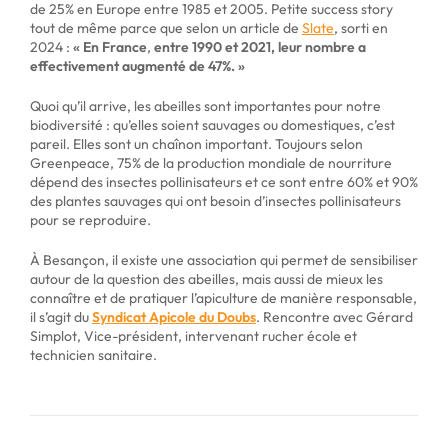
de 25% en Europe entre 1985 et 2005. Petite
success story
tout de même parce que
selon un article de
Slate
, sorti en
2024 :
«
En France
,
entre 1990 et 2021, leur nombre a
effectivement augmenté de 47%. »
Quoi qu’il arrive, les abeilles sont importantes pour notre
biodiversité : qu’elles soient sauvages ou domestiques, c’est
pareil. Elles sont un chaînon important. Toujours s
elon
Greenpeace, 75% de la production mondiale de nourriture
dépend des insectes pollinisateurs et ce sont entre 60% et 90%
des plantes sauvages qui ont besoin d’insectes pollinisateurs
pour se reproduire.
À Besançon, il existe une association qui permet de sensibiliser
autour de la question des abeilles, mais aussi de mieux les
connaître et de pratiquer l’apiculture de manière responsable,
il s’agit du
Syndicat Apicole du Doubs
. Rencontre avec Gérard
Simplot,
Vice-président, intervenant rucher école et
technicien sanitaire
.