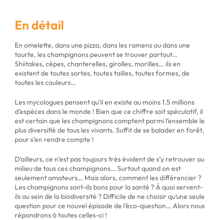
En détail
En omelette, dans une pizza, dans les ramens ou dans une
tourte, les champignons peuvent se trouver partout…
Shiitakes, cèpes, chanterelles, girolles, morilles… ils en
existent de toutes sortes, toutes tailles, toutes formes, de
toutes les couleurs…
Les mycologues pensent qu’il en existe au moins 1.5 millions
d’espèces dans le monde ! Bien que ce chiffre soit spéculatif, il
est certain que les champignons comptent parmi l’ensemble le
plus diversifié de tous les vivants. Suffit de se balader en forêt,
pour s’en rendre compte !
D’ailleurs, ce n’est pas toujours très évident de s’y retrouver au
milieu de tous ces champignons… Surtout quand on est
seulement amateurs… Mais alors, comment les différencier ?
Les champignons sont-ils bons pour la santé ? À quoi servent-
ils au sein de la biodiversité ?
Difficile de ne choisir qu’une seule
question pour ce nouvel épisode de l’éco-question… Alors nous
répondrons à toutes celles-ci !