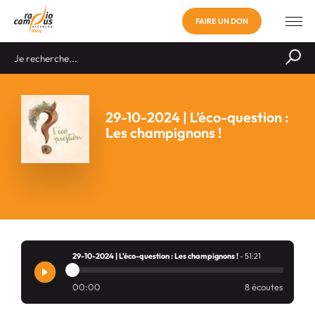
FAIRE UN DON
29-10-2024 | L’éco-question :
Les champignons !
29-10-2024 | L'éco-question : Les champignons !
- 51:21
00:00
8 écoutes