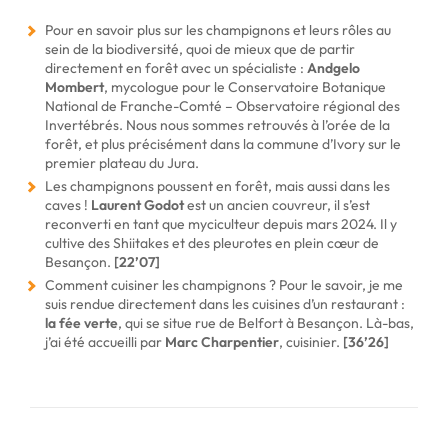
Pour en savoir plus sur les champignons et leurs rôles au
sein de la biodiversité, quoi de mieux que de partir
directement en forêt avec un spécialiste :
Andgelo
Mombert
, mycologue pour le Conservatoire Botanique
National de Franche-Comté – Observatoire régional des
Invertébrés. Nous nous sommes retrouvés à l’orée de la
forêt, et plus précisément dans la commune d’Ivory sur le
premier plateau du Jura.
Les champignons poussent en forêt, mais aussi dans les
caves !
Laurent Godot
est un ancien couvreur, il s’est
reconverti en tant que myciculteur depuis mars 2024. Il y
cultive des Shiitakes et des pleurotes en plein cœur de
Besançon.
[22’07]
Comment cuisiner les champignons ? Pour le savoir, je me
suis rendue directement dans les cuisines d’un restaurant :
la fée verte
, qui se situe rue de Belfort à Besançon. Là-bas,
j’ai été accueilli par
Marc Charpentier
, cuisinier.
[36’26]