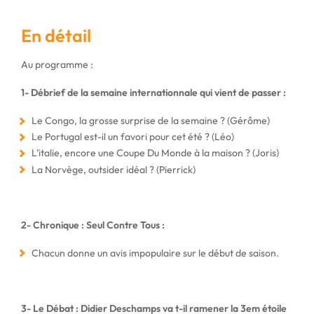
En détail
Au programme :
1- Débrief de la semaine internationnale qui vient de passer :
Le Congo, la grosse surprise de la semaine ? (Gérôme)
Le Portugal est-il un favori pour cet été ? (Léo)
L’italie, encore une Coupe Du Monde à la maison ? (Joris)
La Norvège, outsider idéal ? (Pierrick)
2- Chronique : Seul Contre Tous :
Chacun donne un avis impopulaire sur le début de saison.
3- Le Débat : Didier Deschamps va t-il ramener la 3em étoile