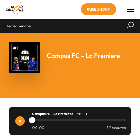
FAIRE UN DON
Campus FC – La Première
Campus FC - La Première
- 1:40:41
00:00
59 écoutes