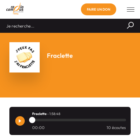
FAIRE UN DON
Fraclette
Fraclette
- 1:58:48
00:00
10 écoutes