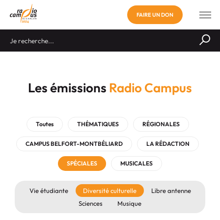
FAIRE UN DON
Les émissions
Radio Campus
Toutes
THÉMATIQUES
RÉGIONALES
CAMPUS BELFORT-MONTBÉLIARD
LA RÉDACTION
SPÉCIALES
MUSICALES
Vie étudiante
Diversité culturelle
Libre antenne
Sciences
Musique