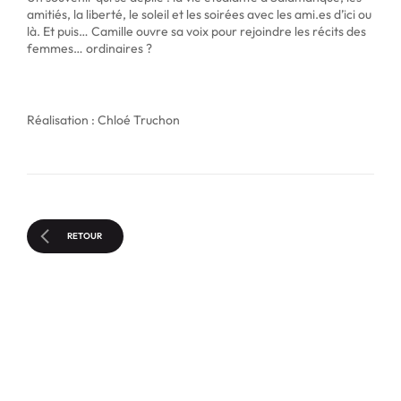
amitiés, la liberté, le soleil et les soirées avec les ami.es d’ici ou
là. Et puis… Camille ouvre sa voix pour rejoindre les récits des
femmes… ordinaires ?
Réalisation : Chloé Truchon
RETOUR