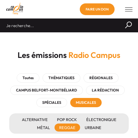
FAIRE UN DON
Les émissions
Radio Campus
Toutes
THÉMATIQUES
RÉGIONALES
CAMPUS BELFORT-MONTBÉLIARD
LA RÉDACTION
SPÉCIALES
MUSICALES
ALTERNATIVE
POP ROCK
ÉLECTRONIQUE
MÉTAL
REGGAE
URBAINE