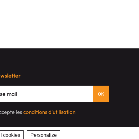
ewsletter
'accepte les
conditions d'utilisation
l cookies
Personalize
Privacy policy