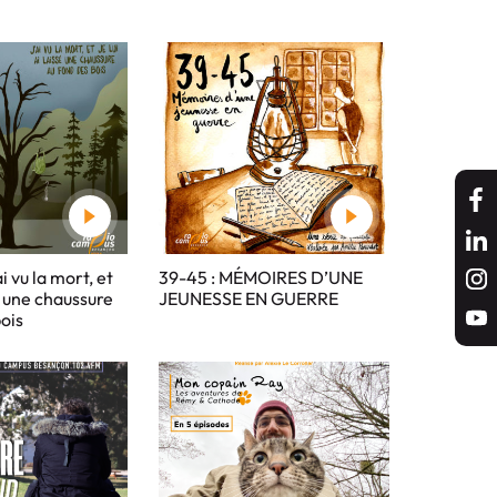
i vu la mort, et
39-45 : MÉMOIRES D’UNE
sé une chaussure
JEUNESSE EN GUERRE
ois