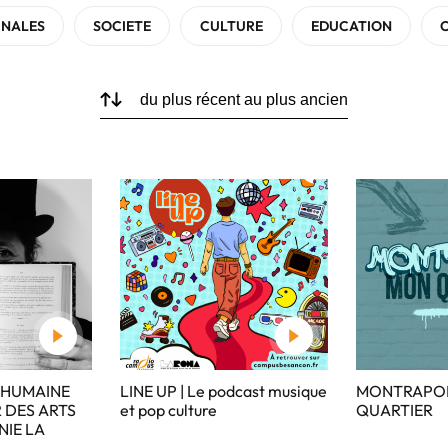
INALES
SOCIETE
CULTURE
EDUCATION
 HUMAINE
LINE UP | Le podcast musique
MONTRAPO
 DES ARTS
et pop culture
QUARTIER
NIE LA