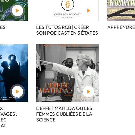
TES
LES TUTOS RCB | CRÉER
APPRENDRE 
SON PODCAST EN 5 ÉTAPES
UX
L’EFFET MATILDA OU LES
VAGES :
FEMMES OUBLIÉES DE LA
VEC
SCIENCE
NAT