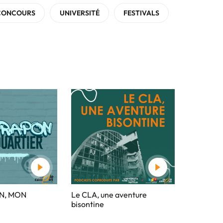
CONCOURS
UNIVERSITÉ
FESTIVALS
N, MON
Le CLA, une aventure
bisontine