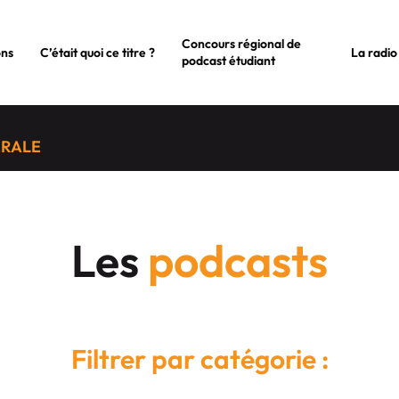
Concours régional de
ons
C’était quoi ce titre ?
La radio
podcast étudiant
ÉRALE
Les
podcasts
Filtrer par catégorie :