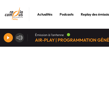
Actualités
Podcasts
Replay des émissi
Émission à l'antenne
AIR-PLAY | PROGRAMMATION GÉN