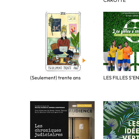
(Seulement) trente ans
LES FILLES S’E