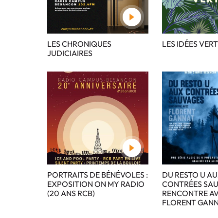
LES CHRONIQUES
LES IDÉES VER
JUDICIAIRES
PORTRAITS DE BÉNÉVOLES :
DU RESTO U A
EXPOSITION ON MY RADIO
CONTRÉES SAU
(20 ANS RCB)
RENCONTRE A
FLORENT GAN